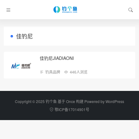
佳钓尼
佳钓尼JIADIAONI
钓具品牌
446人浏览
Copyright © 2025 钓个鱼 基于 Once 构建 Powered by
WordPress
鄂ICP备17014901号