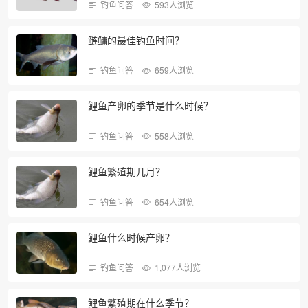
钓鱼问答
593人浏览
鲢鳙的最佳钓鱼时间？
钓鱼问答
659人浏览
鲤鱼产卵的季节是什么时候？
钓鱼问答
558人浏览
鲤鱼繁殖期几月？
钓鱼问答
654人浏览
鲤鱼什么时候产卵？
钓鱼问答
1,077人浏览
鲤鱼繁殖期在什么季节？