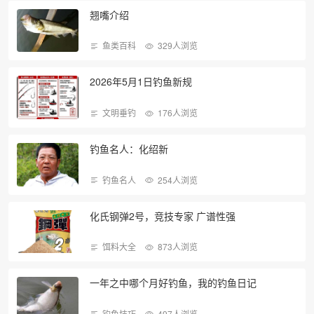
翘嘴介绍
鱼类百科
329人浏览
2026年5月1日钓鱼新规
文明垂钓
176人浏览
钓鱼名人：化绍新
钓鱼名人
254人浏览
化氏钢弹2号，竞技专家 广谱性强
饵料大全
873人浏览
一年之中哪个月好钓鱼，我的钓鱼日记
钓鱼技巧
497人浏览